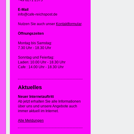
+49 6271 2575
E-Mail
info@cafe-reichspost.de
Nutzen Sie auch unser
Kontaktformular
.
Öffnungszeiten
Montag bis Samstag:
7.30 Uhr - 18.30 Uhr
Sonntag und Feiertag:
Laden: 10.00 Uhr - 18.30 Uhr
Cafe : 14.00 Uhr - 18.30 Uhr
Aktuelles
Neuer Internetauftritt
Ab jetzt erhalten Sie alle Informationen
über uns und unsere Angebote auch
immer aktuell im Internet.
Alle Meldungen