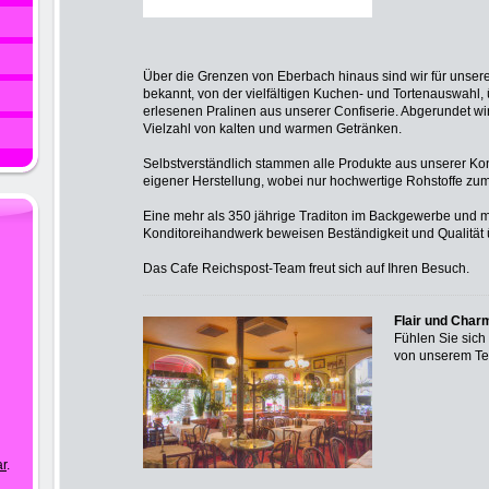
Über die Grenzen von Eberbach hinaus sind wir für unse
bekannt, von der vielfältigen Kuchen- und Tortenauswahl,
erlesenen Pralinen aus unserer Confiserie. Abgerundet wi
Vielzahl von kalten und warmen Getränken.
Selbstverständlich stammen alle Produkte aus unserer Kon
eigener Herstellung, wobei nur hochwertige Rohstoffe z
Eine mehr als 350 jährige Traditon im Backgewerbe und m
Konditoreihandwerk beweisen Beständigkeit und Qualität
Das Cafe Reichspost-Team freut sich auf Ihren Besuch.
Flair und Char
Fühlen Sie sich
von unserem T
ar
.