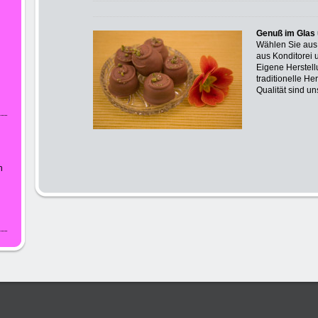
Genuß im Glas 
Wählen Sie aus
aus Konditorei 
Eigene Herstell
traditionelle He
Qualität sind u
n