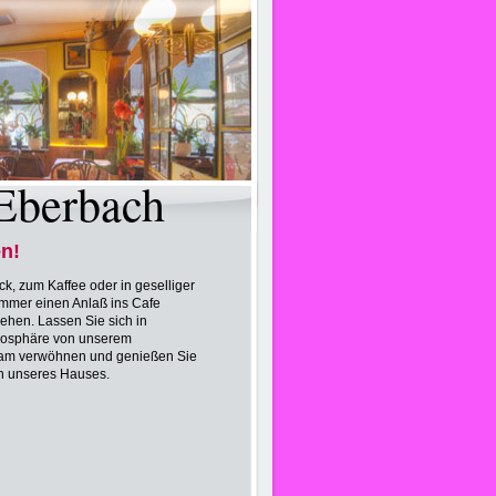
 Eberbach
n!
k, zum Kaffee oder in geselliger
immer einen Anlaß ins Cafe
ehen. Lassen Sie sich in
mosphäre von unserem
eam verwöhnen und genießen Sie
en unseres Hauses.