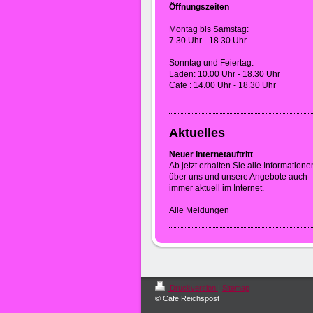
Öffnungszeiten
Montag bis Samstag:
7.30 Uhr - 18.30 Uhr
Sonntag und Feiertag:
Laden: 10.00 Uhr - 18.30 Uhr
Cafe : 14.00 Uhr - 18.30 Uhr
Aktuelles
Neuer Internetauftritt
Ab jetzt erhalten Sie alle Informatione
über uns und unsere Angebote auch
immer aktuell im Internet.
Alle Meldungen
Druckversion
|
Sitemap
© Cafe Reichspost