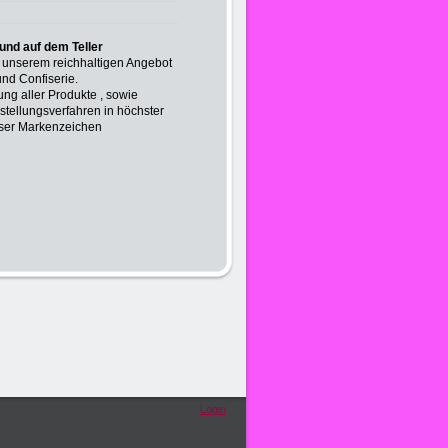
und auf dem Teller
 unserem reichhaltigen Angebot
und Confiserie.
ung aller Produkte , sowie
rstellungsverfahren in höchster
nser Markenzeichen
Login