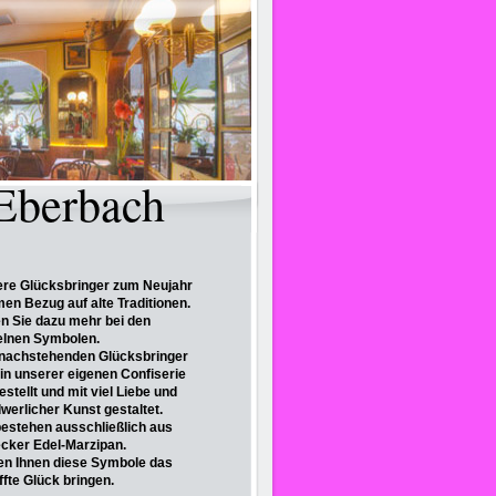
 Eberbach
re Glücksbringer zum Neujahr
en Bezug auf alte Traditionen.
n Sie dazu mehr bei den
elnen Symbolen.
 nachstehenden Glücksbringer
 in unserer eigenen Confiserie
estellt und mit viel Liebe und
werlicher Kunst gestaltet.
bestehen ausschließlich aus
cker Edel-Marzipan.
n Ihnen diese Symbole das
ffte Glück bringen.